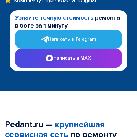
Комплектующие класса "Original"
Узнайте точную стоимость
ремонта
в боте за 1 минуту
Написать в Telegram
Написать в MAX
Pedant.ru —
крупнейшая
сервисная сеть
по ремонту