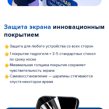
Item
1
of
Защита экрана
инновационным
5
покрытием
Защита для любого устройства со всех сторон
1 покрытие гидрогеля = 3-5 стандартных стекол
по сроку носки
Минимальная толщина покрытия сохраняет
чувствительность экрана
Самовосстановление — царапины стягиваются
спустя некоторое время