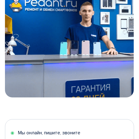
Item
1
of
5
Мы онлайн, пишите, звоните