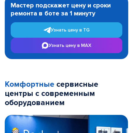
1
Мастер подскажет цену и сроки
of
ремонта в боте за 1 минуту
3
Узнать цену в TG
Узнать цену в MAX
Комфортные
сервисные
центры с современным
оборудованием