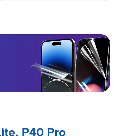
ite, P40 Pro