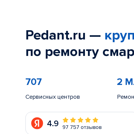
Pedant.ru —
круп
по ремонту смар
707
2 
Сервисных центров
Ремон
4.9
97 757 отзывов