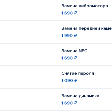
Замена вибромотора
1 690 ₽
Замена передней кам
1 990 ₽
Замена NFC
1 690 ₽
Снятие пароля
1 090 ₽
Замена динамика
1 690 ₽