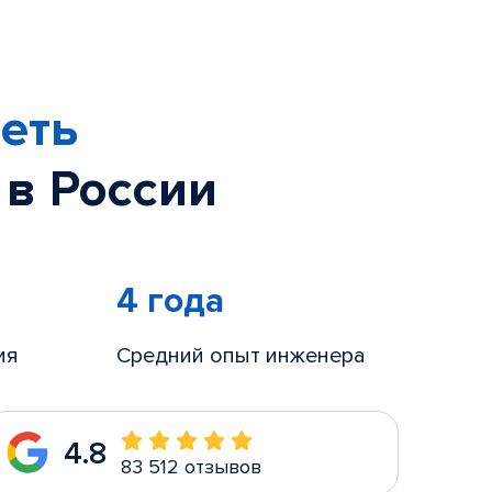
еть
 в России
4 года
ия
Средний опыт инженера
4.8
83 512 отзывов