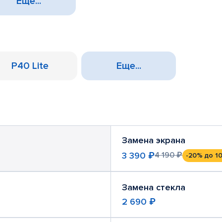
Еще...
P40 Lite
Еще...
Замена экрана
3 390 ₽
4 190 ₽
-20%
до 10
Замена стекла
2 690 ₽