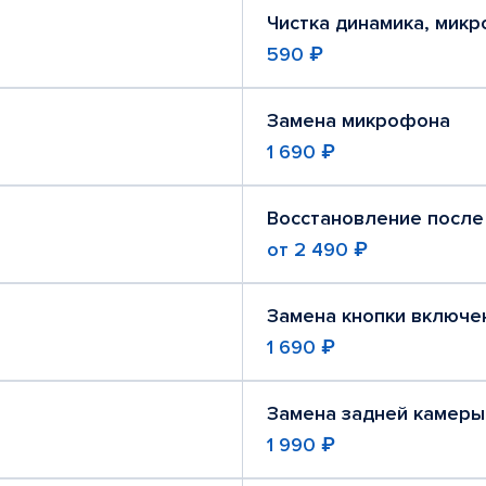
Чистка динамика, мик
590 ₽
Замена микрофона
1 690 ₽
Восстановление после
от
2 490 ₽
Замена кнопки включе
1 690 ₽
Замена задней камеры
1 990 ₽