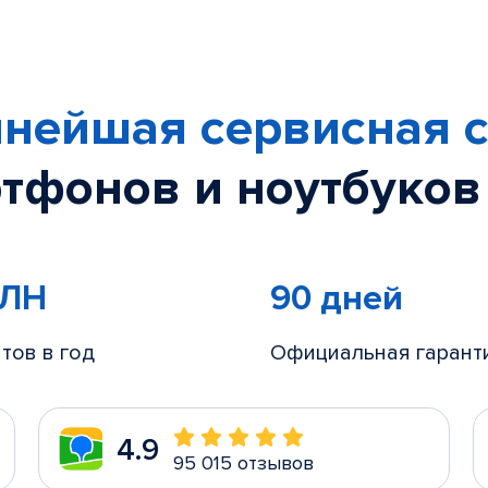
нейшая сервисная с
тфонов и ноутбуков
МЛН
90 дней
тов в год
Официальная гарант
4.9
95 015 отзывов