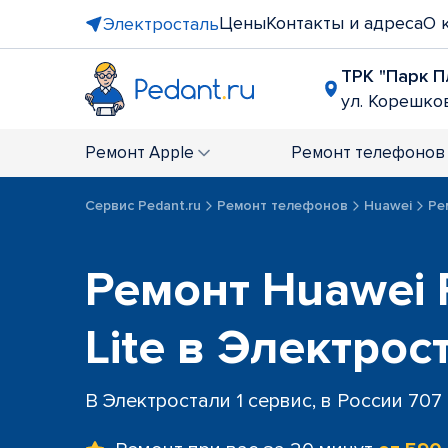
Цены
Контакты и адреса
О 
Электросталь
ТРК "Парк П
ул. Корешков
Ремонт
Apple
Ремонт
телефонов
Сервис Pedant.ru
Ремонт телефонов
Huawei
Ре
Ремонт Huawei 
Lite в Электрос
В Электростали 1 сервис, в России 707