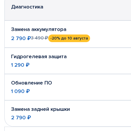
Диагностика
Замена аккумулятора
2 790 ₽
3 490 ₽
-20%
до 10 августа
Гидрогелевая защита
1 290 ₽
Обновление ПО
1 090 ₽
Замена задней крышки
2 790 ₽