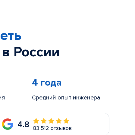
еть
 в России
4 года
ия
Средний опыт инженера
4.8
83 512 отзывов