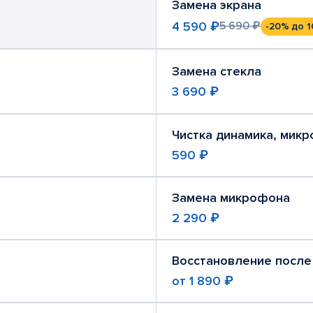
Замена экрана
4 590 ₽
5 690 ₽
-20%
до 1
Замена стекла
3 690 ₽
Чистка динамика, мик
590 ₽
Замена микрофона
2 290 ₽
Восстановление после
от
1 890 ₽