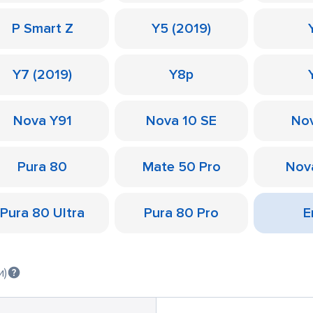
P Smart Z
Y5 (2019)
Y7 (2019)
Y8p
Nova Y91
Nova 10 SE
Nov
Pura 80
Mate 50 Pro
Nov
Pura 80 Ultra
Pura 80 Pro
Е
и)