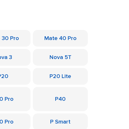
 30 Pro
Mate 40 Pro
va 3
Nova 5T
P20
P20 Lite
0 Pro
P40
0 Pro
P Smart