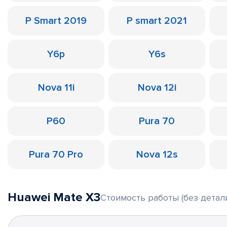
P Smart 2019
P smart 2021
Y6p
Y6s
Nova 11i
Nova 12i
P60
Pura 70
Pura 70 Pro
Nova 12s
Huawei Mate X3
Стоимость работы (без детал