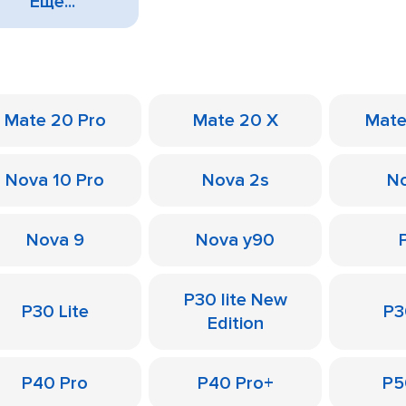
Еще...
Mate 20 Pro
Mate 20 X
Mate
Nova 10 Pro
Nova 2s
No
Nova 9
Nova y90
P30 lite New
P30 Lite
P3
Edition
P40 Pro
P40 Pro+
P5