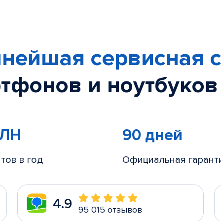
нейшая сервисная с
тфонов и ноутбуков
МЛН
90 дней
тов в год
Официальная гарант
4.9
95 015 отзывов