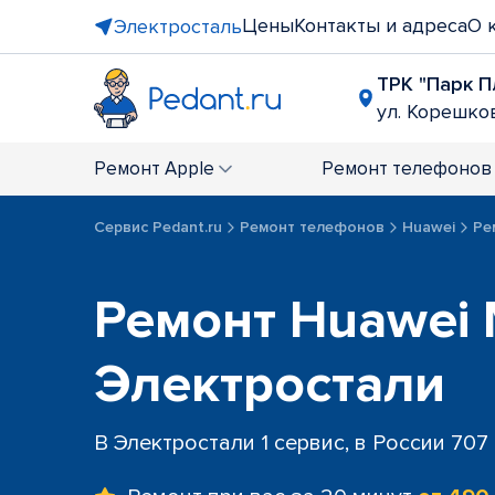
Цены
Контакты и адреса
О 
Электросталь
ТРК "Парк П
ул. Корешков
Ремонт
Apple
Ремонт
телефонов
Сервис Pedant.ru
Ремонт телефонов
Huawei
Ре
Ремонт Huawei 
Электростали
В Электростали 1 сервис, в России 707