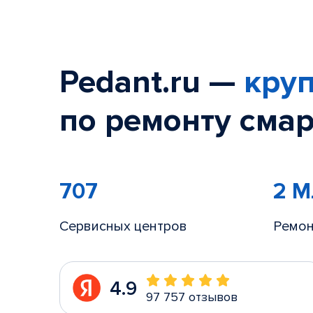
Pedant.ru —
круп
по ремонту смар
707
2 
Сервисных центров
Ремон
4.9
97 757 отзывов