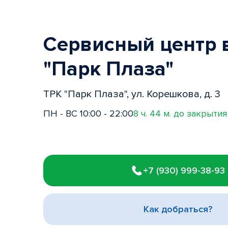
Сервисный центр 
"Парк Плаза"
ТРК "Парк Плаза", ул. Корешкова, д. 3
ПН - ВС 10:00 - 22:00
8 ч. 44 м. до закрытия
Item
1
+7 (930) 999-38-93
of
3
Как добраться?