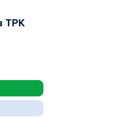
в ТРК