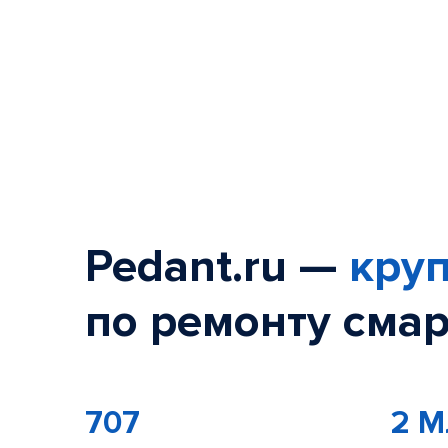
Pedant.ru —
круп
по ремонту смар
707
2 