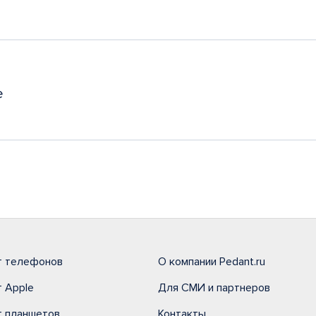
е
т телефонов
О компании Pedant.ru
 Apple
Для СМИ и партнеров
т планшетов
Контакты