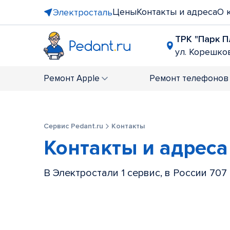
Цены
Контакты и адреса
О 
Электросталь
ТРК "Парк П
ул. Корешков
Ремонт
Apple
Ремонт
телефонов
Сервис Pedant.ru
Контакты
Контакты и адреса
В Электростали 1 сервис, в России 707