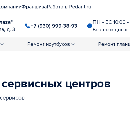
компании
Франшиза
Работа в Pedant.ru
лаза"
ПН - ВС 10:00 -
+7 (930) 999-38-93
а, д. 3
Без выходных
Ремонт
ноутбуков
Ремонт
план
сервисных центров
 сервисов