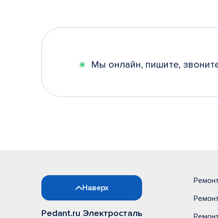
Мы онлайн, пишите, звонит
Ремон
Наверх
Ремонт
Pedant.ru Электросталь
Ремон