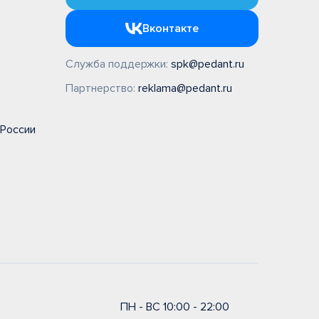
Вконтакте
Служба поддержки:
spk@pedant.ru
Партнерство:
reklama@pedant.ru
 России
ПН - ВС 10:00 - 22:00