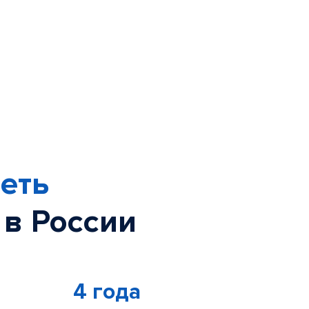
еть
 в России
4 года