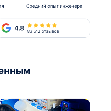
ия
Средний опыт инженера
4.8
83 512 отзывов
менным