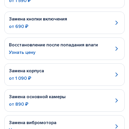
от
1 590 ₽
Замена кнопки включения
от
690 ₽
Восстановление после попадания влаги
Узнать цену
Замена корпуса
от
1 090 ₽
Замена основной камеры
от
890 ₽
Замена вибромотора