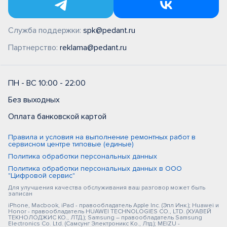
Служба поддержки:
spk@pedant.ru
Партнерство:
reklama@pedant.ru
ПН - ВС 10:00 - 22:00
Без выходных
Оплата банковской картой
Правила и условия на выполнение ремонтных работ в
сервисном центре типовые (единые)
Политика обработки персональных данных
Политика обработки персональных данных в ООО
"Цифровой сервис"
Для улучшения качества обслуживания ваш разговор может быть
записан
iPhone, Macbook, iPad - правообладатель Apple Inc. (Эпл Инк.); Huawei и
Honor - правообладатель HUAWEI TECHNOLOGIES CO., LTD. (ХУАВЕЙ
ТЕКНОЛОДЖИС КО., ЛТД.); Samsung – правообладатель Samsung
Electronics Co. Ltd. (Самсунг Электроникс Ко., Лтд.); MEIZU -