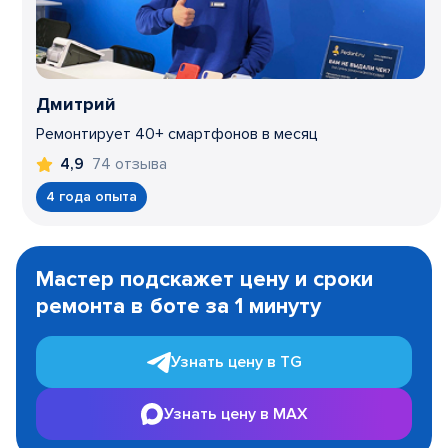
Дмитрий
Ремонтирует 40+ смартфонов в месяц
74 отзыва
4,9
4 года опыта
Item
1
Мастер подскажет цену и сроки
of
ремонта в боте за 1 минуту
3
Узнать цену в TG
Узнать цену в MAX