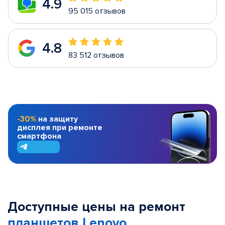
4.9
95 015 отзывов
4.8
83 512 отзывов
-30%
на защиту
дисплея при ремонте
смартфона
Доступные цены на ремонт
планшетов Lenovo