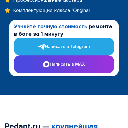
Профессиональные мастера
Комплектующие класса "Original"
Узнайте точную стоимость
ремонта
в боте за 1 минуту
Написать в Telegram
Написать в MAX
Pedant.ru —
крупнейшая