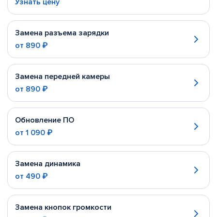
Узнать цену
Замена разъема зарядки
от
890 ₽
Замена передней камеры
от
890 ₽
Обновление ПО
от
1 090 ₽
Замена динамика
от
490 ₽
Замена кнопок громкости