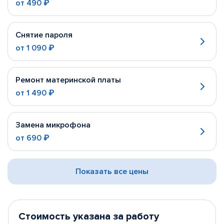
от
490 ₽
Снятие пароля
от
1 090 ₽
Ремонт материнской платы
от
1 490 ₽
Замена микрофона
от
690 ₽
Показать все цены
Стоимость указана за работу