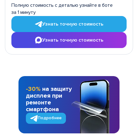
Полную стоимость с деталью узнайте в боте
за 1 минуту
Узнать точную стоимость
Узнать точную стоимость
-30%
на защиту
дисплея при
ремонте
смартфона
Подробнее