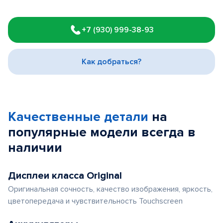
Item
1
+7 (930) 999-38-93
of
3
Как добраться?
Качественные детали
на
популярные
модели
всегда в
наличии
Дисплеи класса Original
Оригинальная сочность, качество изображения, яркость,
цветопередача и чувствительность Touchscreen