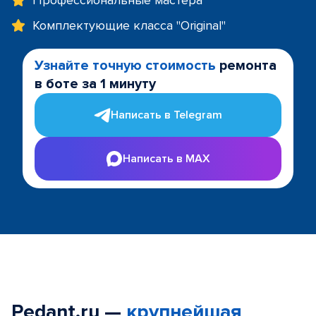
Профессиональные мастера
Комплектующие класса "Original"
Узнайте точную стоимость
ремонта
в боте за 1 минуту
Написать в Telegram
Написать в MAX
Pedant.ru —
крупнейшая