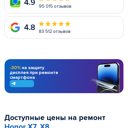
4.9
95 015 отзывов
4.8
83 512 отзывов
-30%
на защиту
дисплея при ремонте
смартфона
Доступные цены на ремонт
Honor X7, X8