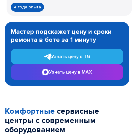
4 года опыта
Item
1
Мастер подскажет цену и сроки
of
ремонта в боте за 1 минуту
3
Узнать цену в TG
Узнать цену в MAX
Комфортные
сервисные
центры с современным
оборудованием