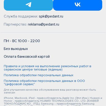
Служба поддержки:
spk@pedant.ru
Партнерство:
reklama@pedant.ru
ПН - ВС 10:00 - 22:00
Без выходных
Оплата банковской картой
Правила и условия на выполнение ремонтных работ в
сервисном центре типовые (единые)
Политика обработки персональных данных
Политика обработки персональных данных в ООО
"Цифровой сервис"
Для улучшения качества обслуживания ваш разговор может быть
записан
iPhone, Macbook, iPad - правообладатель Apple Inc. (Эпл Инк.); Huawei и
Honor - правообладатель HUAWEI TECHNOLOGIES CO., LTD. (ХУАВЕЙ
ТЕКНОЛОДЖИС КО., ЛТД.); Samsung – правообладатель Samsung