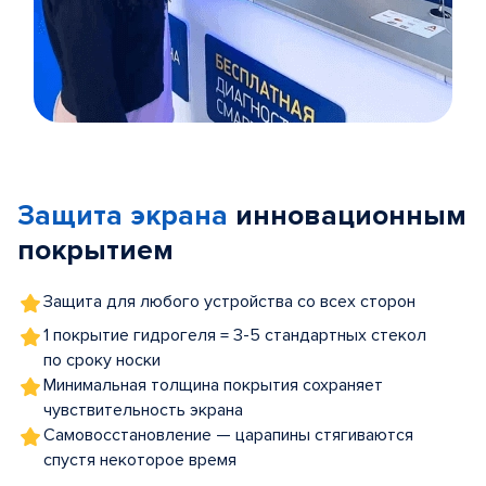
Item
1
of
Защита экрана
инновационным
5
покрытием
Защита для любого устройства со всех сторон
1 покрытие гидрогеля = 3-5 стандартных стекол
по сроку носки
Минимальная толщина покрытия сохраняет
чувствительность экрана
Самовосстановление — царапины стягиваются
спустя некоторое время