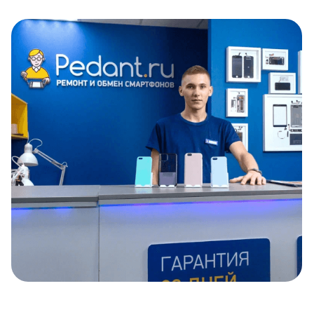
Item
1