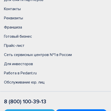
Контакты
Реквизиты
Франшиза
Готовый бизнес
Прайс-лист
Сеть сервисных центров №1 в России
Для инвесторов
Работа в Pedant.ru
Обслуживание юр. лиц
8 (800) 100-39-13