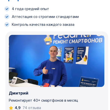
4 года средний опыт
Аттестация со строгими стандартами
Контроль качества каждого заказа
Дмитрий
Ремонтирует 40+ смартфонов в месяц
74 отзыва
4,9