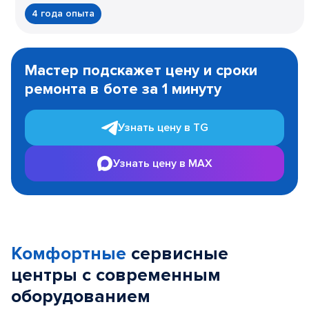
4 года опыта
Item
1
Мастер подскажет цену и сроки
of
ремонта в боте за 1 минуту
3
Узнать цену в TG
Узнать цену в MAX
Комфортные
сервисные
центры с современным
оборудованием