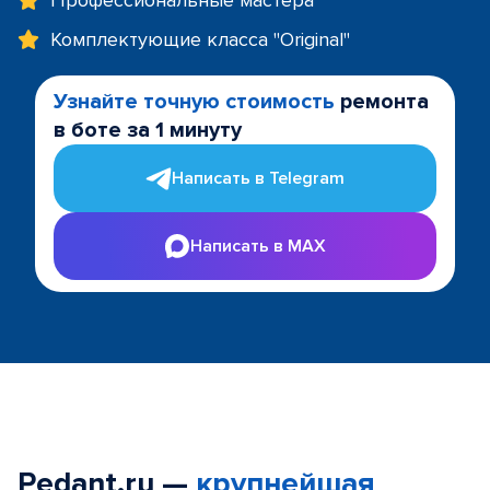
Профессиональные мастера
Комплектующие класса "Original"
Узнайте точную стоимость
ремонта
в боте за 1 минуту
Написать в Telegram
Написать в MAX
Pedant.ru —
крупнейшая