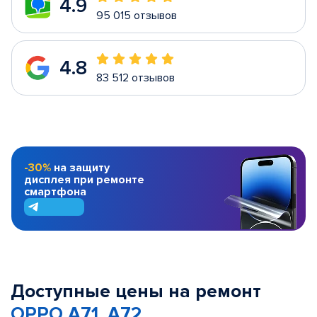
4.9
95 015 отзывов
4.8
83 512 отзывов
-30%
на защиту
дисплея при ремонте
смартфона
Доступные цены на ремонт
OPPO A71, A72