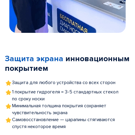
Item
1
of
Защита экрана
инновационным
5
покрытием
Защита для любого устройства со всех сторон
1 покрытие гидрогеля = 3-5 стандартных стекол
по сроку носки
Минимальная толщина покрытия сохраняет
чувствительность экрана
Самовосстановление — царапины стягиваются
спустя некоторое время