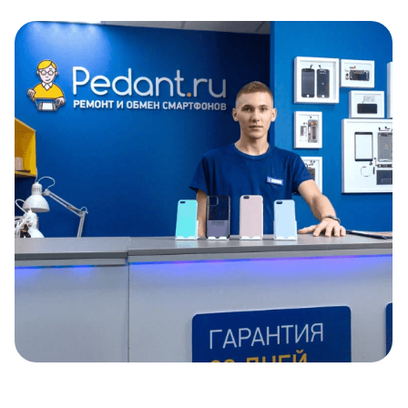
Item
1