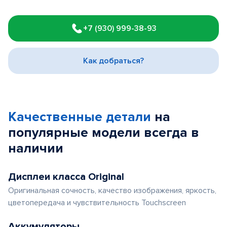
Item
1
+7 (930) 999-38-93
of
3
Как добраться?
Качественные детали
на
популярные
модели
всегда в
наличии
Дисплеи класса Original
Оригинальная сочность, качество изображения, яркость,
цветопередача и чувствительность Touchscreen
Аккумуляторы