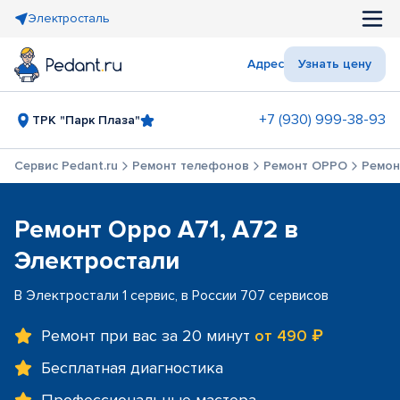
Электросталь
Адрес
Узнать цену
+7 (930) 999-38-93
ТРК "Парк Плаза"
Сервис Pedant.ru
Ремонт телефонов
Ремонт OPPO
Ремон
Ремонт Oppo A71, A72 в
Электростали
В Электростали 1 сервис, в России 707 сервисов
Ремонт при вас за 20 минут
от 490 ₽
Бесплатная диагностика