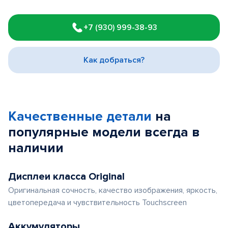
Item
1
+7 (930) 999-38-93
of
3
Как добраться?
Качественные детали
на
популярные
модели
всегда в
наличии
Дисплеи класса Original
Оригинальная сочность, качество изображения, яркость,
цветопередача и чувствительность Touchscreen
Аккумуляторы