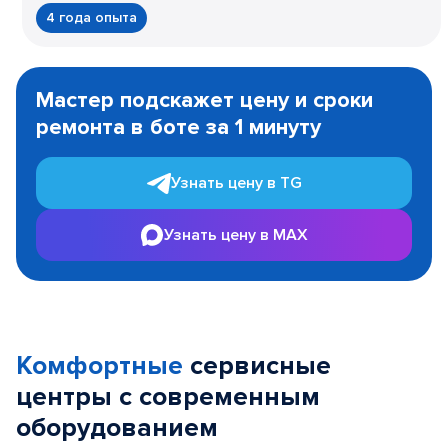
4 года опыта
Item
1
Мастер подскажет цену и сроки
of
ремонта в боте за 1 минуту
3
Узнать цену в TG
Узнать цену в MAX
Комфортные
сервисные
центры с современным
оборудованием