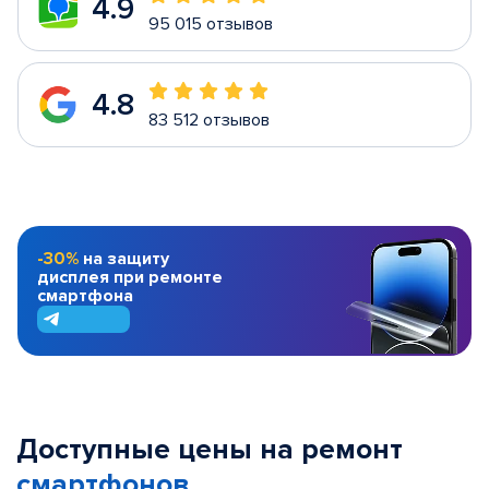
4.9
95 015 отзывов
4.8
83 512 отзывов
-30%
на защиту
дисплея при ремонте
смартфона
Доступные цены на ремонт
смартфонов