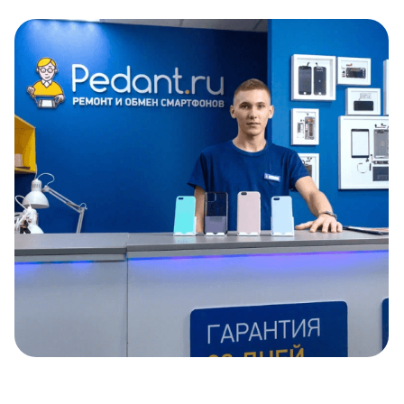
Item
1