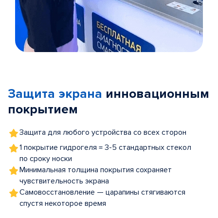
Item
1
of
Защита экрана
инновационным
5
покрытием
Защита для любого устройства со всех сторон
1 покрытие гидрогеля = 3-5 стандартных стекол
по сроку носки
Минимальная толщина покрытия сохраняет
чувствительность экрана
Самовосстановление — царапины стягиваются
спустя некоторое время