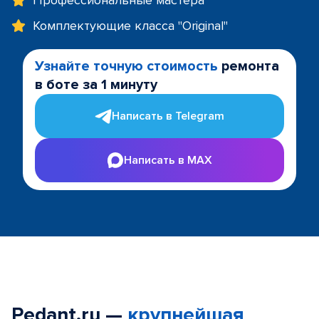
Профессиональные мастера
Комплектующие класса "Original"
Узнайте точную стоимость
ремонта
в боте за 1 минуту
Написать в Telegram
Написать в MAX
Pedant.ru —
крупнейшая