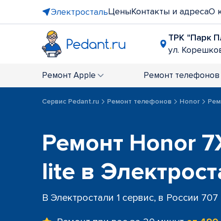
Цены
Контакты и адреса
О 
Электросталь
ТРК "Парк П
ул. Корешков
Ремонт
Apple
Ремонт
телефонов
Сервис Pedant.ru
Ремонт телефонов
Honor
Рем
Ремонт Honor 7X
lite в Электрос
В Электростали 1 сервис, в России 707