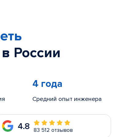
еть
 в России
4 года
ия
Средний опыт инженера
4.8
83 512 отзывов