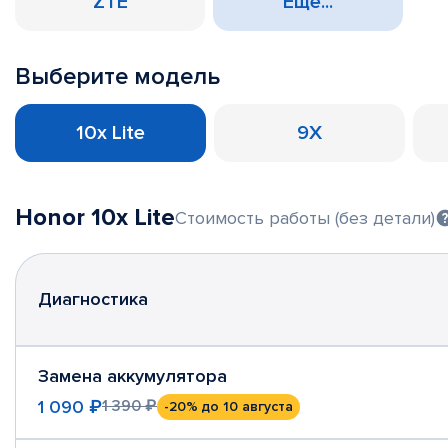
ZTE
Еще...
Выберите модель
10x Lite
9X
Honor 10x Lite
Стоимость работы (без детали)
Диагностика
Замена аккумулятора
1 090 ₽
1 390 ₽
-20%
до 10 августа