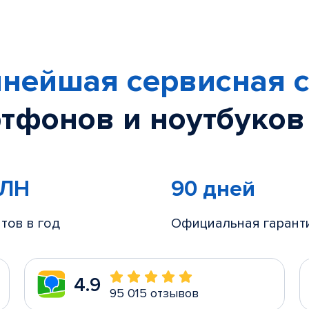
нейшая сервисная с
тфонов и ноутбуков
МЛН
90 дней
тов в год
Официальная гарант
4.9
95 015 отзывов