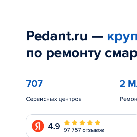
Pedant.ru —
круп
по ремонту смар
707
2 
Сервисных центров
Ремон
4.9
97 757 отзывов