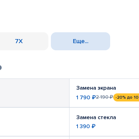
7X
Еще...
Замена экрана
1 790 ₽
2 190 ₽
-20%
до 10
Замена стекла
1 390 ₽