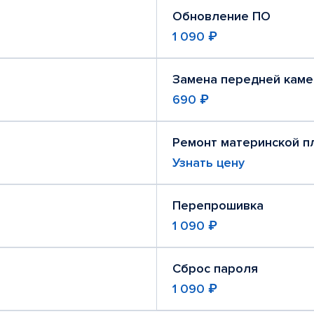
Обновление ПО
1 090 ₽
Замена передней кам
690 ₽
Ремонт материнской п
Узнать цену
Перепрошивка
1 090 ₽
Сброс пароля
1 090 ₽