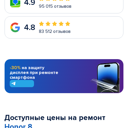
4.9
95 015 отзывов
4.8
83 512 отзывов
-30%
на защиту
дисплея при ремонте
смартфона
Доступные цены на ремонт
Honor 8