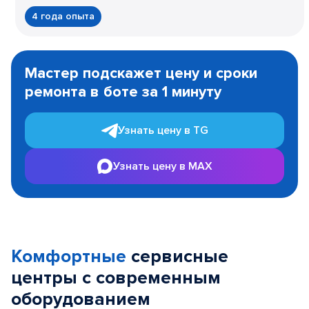
4 года опыта
Item
1
Мастер подскажет цену и сроки
of
ремонта в боте за 1 минуту
3
Узнать цену в TG
Узнать цену в MAX
Комфортные
сервисные
центры с современным
оборудованием