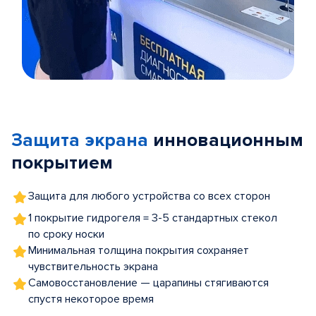
Item
1
of
Защита экрана
инновационным
5
покрытием
Защита для любого устройства со всех сторон
1 покрытие гидрогеля = 3-5 стандартных стекол
по сроку носки
Минимальная толщина покрытия сохраняет
чувствительность экрана
Самовосстановление — царапины стягиваются
спустя некоторое время