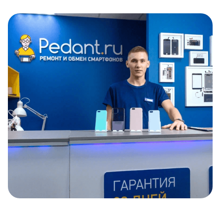
Item
1