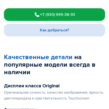
Item
1
+7 (930) 999-38-93
of
3
Как добраться?
Качественные детали
на
популярные
модели
всегда в
наличии
Дисплеи класса Original
Оригинальная сочность, качество изображения, яркость,
цветопередача и чувствительность Touchscreen