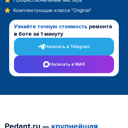
Профессиональные мастера
Комплектующие класса "Original"
Узнайте точную стоимость
ремонта
в боте за 1 минуту
Написать в Telegram
Написать в MAX
Pedant.ru —
крупнейшая