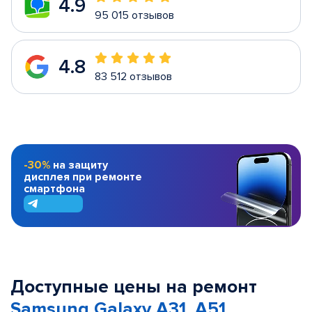
4.9
95 015 отзывов
4.8
83 512 отзывов
-30%
на защиту
дисплея при ремонте
смартфона
Доступные цены на ремонт
Samsung Galaxy A31, A51