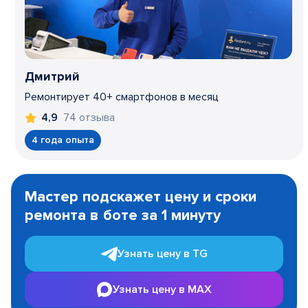
Дмитрий
Ремонтирует 40+ смартфонов в месяц
74 отзыва
4,9
4 года опыта
Item
1
Мастер подскажет цену и сроки
of
ремонта в боте за 1 минуту
3
Узнать цену в TG
Узнать цену в MAX