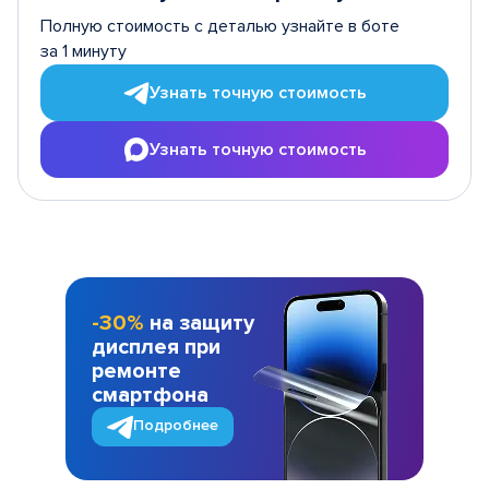
Полную стоимость с деталью узнайте в боте
за 1 минуту
Узнать точную стоимость
Узнать точную стоимость
-30%
на защиту
дисплея при
ремонте
смартфона
Подробнее