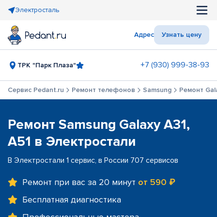
Электросталь
Адрес
Узнать цену
+7 (930) 999-38-93
ТРК "Парк Плаза"
Сервис Pedant.ru
Ремонт телефонов
Samsung
Ремонт Gala
Ремонт Samsung Galaxy A31,
A51 в Электростали
В Электростали 1 сервис, в России 707 сервисов
Ремонт при вас за 20 минут
от 590 ₽
Бесплатная диагностика