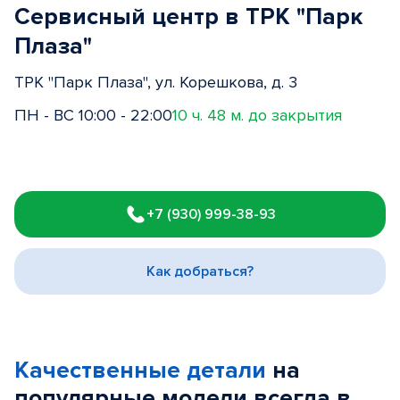
Сервисный центр в ТРК "Парк
Плаза"
ТРК "Парк Плаза", ул. Корешкова, д. 3
ПН - ВС 10:00 - 22:00
10 ч. 48 м. до закрытия
Item
1
+7 (930) 999-38-93
of
3
Как добраться?
Качественные детали
на
популярные
модели
всегда в