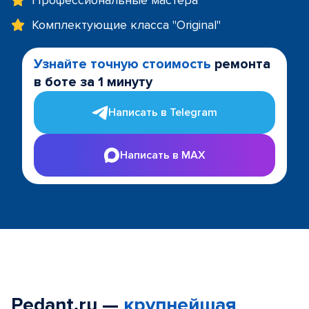
Профессиональные мастера
Комплектующие класса "Original"
Узнайте точную стоимость
ремонта
в боте за 1 минуту
Написать в Telegram
Написать в MAX
Pedant.ru —
крупнейшая