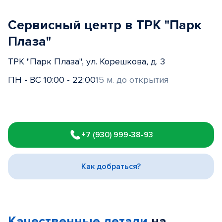
Сервисный центр в ТРК "Парк
Плаза"
ТРК "Парк Плаза", ул. Корешкова, д. 3
ПН - ВС 10:00 - 22:00
15 м. до открытия
Item
1
+7 (930) 999-38-93
of
3
Как добраться?
Качественные детали
на