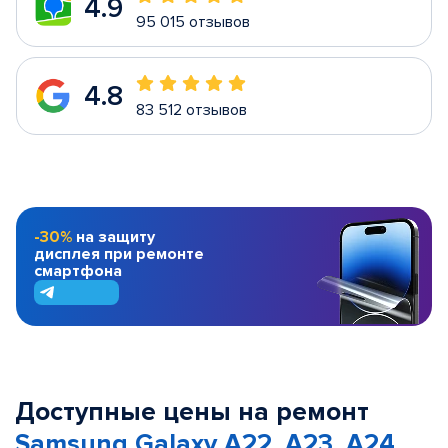
4.9
95 015 отзывов
4.8
83 512 отзывов
-30%
на защиту
дисплея при ремонте
смартфона
Доступные цены на ремонт
Samsung Galaxy A22, A23, A24,