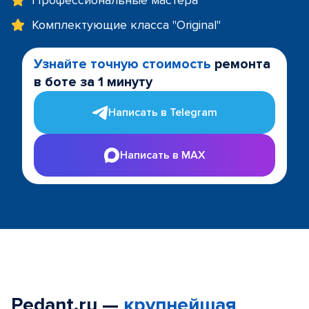
Профессиональные мастера
Комплектующие класса "Original"
Узнайте точную стоимость
ремонта
в боте за 1 минуту
Написать в Telegram
Написать в MAX
Pedant.ru —
крупнейшая