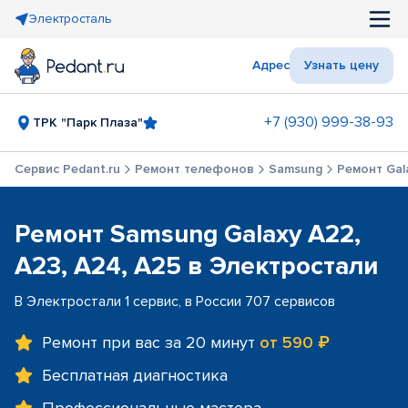
Электросталь
Адрес
Узнать цену
+7 (930) 999-38-93
ТРК "Парк Плаза"
Сервис Pedant.ru
Ремонт телефонов
Samsung
Ремонт Gala
Ремонт Samsung Galaxy A22,
A23, A24, A25 в Электростали
В Электростали 1 сервис, в России 707 сервисов
Ремонт при вас за 20 минут
от 590 ₽
Бесплатная диагностика