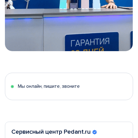
Item
1
of
5
Мы онлайн, пишите, звоните
Сервисный центр Pedant.ru