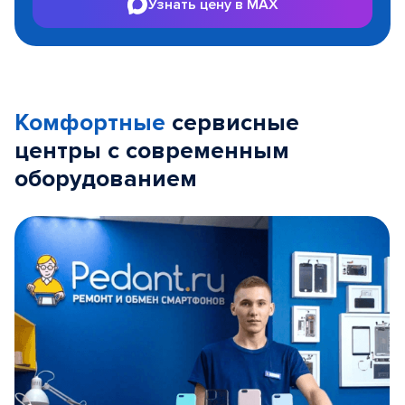
Узнать цену в MAX
Комфортные
сервисные
центры с современным
оборудованием