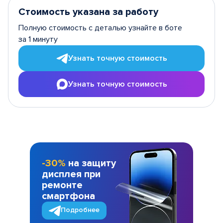
Стоимость указана за работу
Полную стоимость с деталью узнайте в боте
за 1 минуту
Узнать точную стоимость
Узнать точную стоимость
-30%
на защиту
дисплея при
ремонте
смартфона
Подробнее