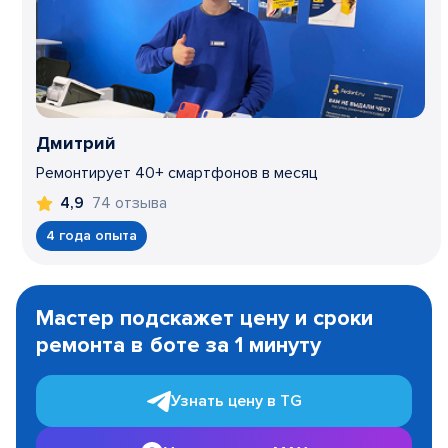
Дмитрий
Ремонтирует 40+ смартфонов в месяц
74 отзыва
4,9
4 года опыта
Item
1
Мастер подскажет цену и сроки
of
ремонта в боте за 1 минуту
3
Узнать цену в TG