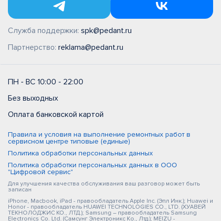
Служба поддержки:
spk@pedant.ru
Партнерство:
reklama@pedant.ru
ПН - ВС 10:00 - 22:00
Без выходных
Оплата банковской картой
Правила и условия на выполнение ремонтных работ в
сервисном центре типовые (единые)
Политика обработки персональных данных
Политика обработки персональных данных в ООО
"Цифровой сервис"
Для улучшения качества обслуживания ваш разговор может быть
записан
iPhone, Macbook, iPad - правообладатель Apple Inc. (Эпл Инк.); Huawei и
Honor - правообладатель HUAWEI TECHNOLOGIES CO., LTD. (ХУАВЕЙ
ТЕКНОЛОДЖИС КО., ЛТД.); Samsung – правообладатель Samsung
Electronics Co. Ltd. (Самсунг Электроникс Ко., Лтд.); MEIZU -