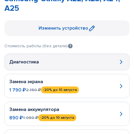
A25
Изменить устройство
Стоимость работы (без детали)
Диагностика
Замена экрана
1 790 ₽
2 190 ₽
-20%
до 10 августа
Замена аккумулятора
890 ₽
1 090 ₽
-20%
до 10 августа